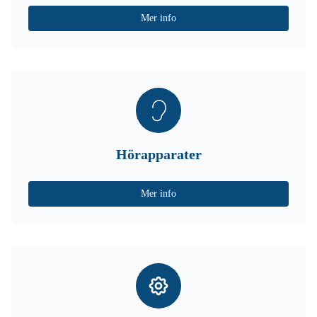
Mer info
Hörapparater
Mer info